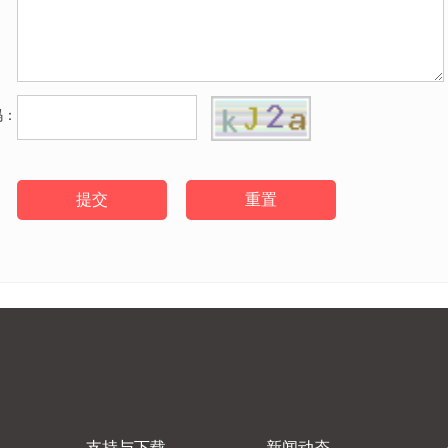
码：
提交
重置
支持与下载
新闻动态