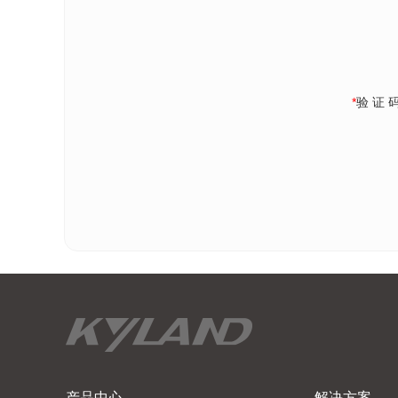
*
验 证 
产品中心
解决方案