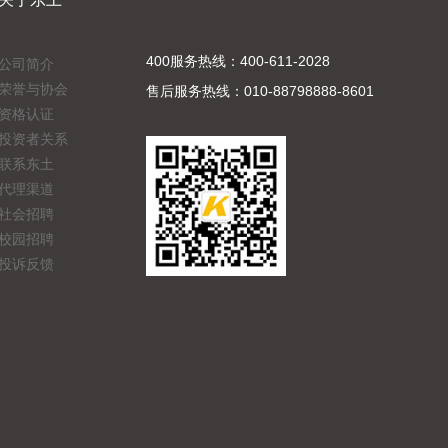
400服务热线：400-611-2028
公司简介
荣誉与协会
售后服务热线：010-88798888-8601
资格认证
投资者关系
联系东土
代理渠道
社会招聘
校园招聘
投诉反馈