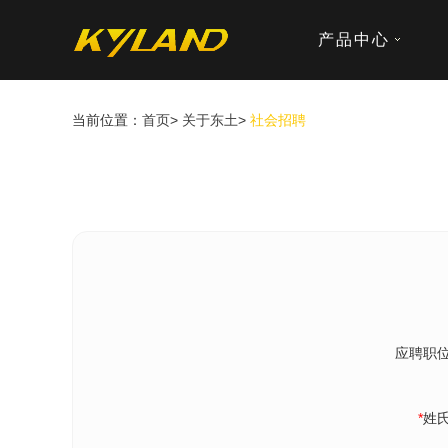
产品中心
当前位置：
首页
>
关于东土
>
社会招聘
应聘职
*
姓