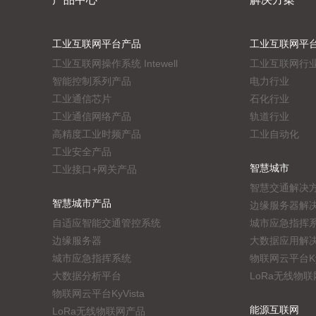
工业互联网平台产品
工业互联网平
工业互联网操作系统 Intewell
工业互联网行
智能控制系列产品
电力行业
工业通信芯片
石化行业
工业通信网络产品
轨道行业
高精度工业时频产品
工业自动化
工业安全产品
智慧城市
工业接口+网关产品
智慧交通解决
智慧城市产品
边缘服务器解
自适应智能交通管控系统
城市应急指挥
边缘服务器
大数据应用解
城市应急指挥系统
物联网云平台KyV
大数据分析平台
LoRa无线物
物联网云平台KyVista
能源互联网
LoRa无线物联网产品