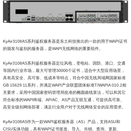
KyAir3108AS系列鉴权服务器是东土科技推出的一款的用于WAPI证书
的颁发与鉴别的服务器，是WAPI无线网络的重要组件。
KyAir3108AS系列鉴权服务器定位风电，变电站、国防、港口、交通
等国内行业市场，最大可管理30000个证书，适合中大型应用场景，
具有高安全、高可靠、低成本等特点，符合中国无线局域网国家标准
GB 15629.11系列，并满足WAPI产业联盟团体标准T/WAPIA 010.2相
关要求，采用中国国家密码管理局批准的椭圆曲线算法，可以和其它
符合标准的WAPI终端、AP/AC、AS产品互联互通，可提供高可靠、
高安全级别网络部署，满足行业用户对于无线网络安全的应用需求。
KyAir3108AS作为一款WAPI鉴权服务器（AS）产品，支持ASU和
CISU实体功能，具有WAPI证书签发、导入、吊销、查询、更新、