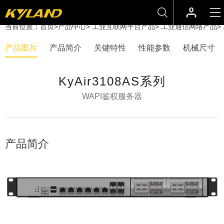
当前位置：
首页
>
产品中心
>
工业互联网平台产品
>
工业通信网络产品
>
产品图片
产品简介
关键特性
性能参数
机械尺寸
KyAir3108AS系列
WAPI鉴权服务器
产品简介