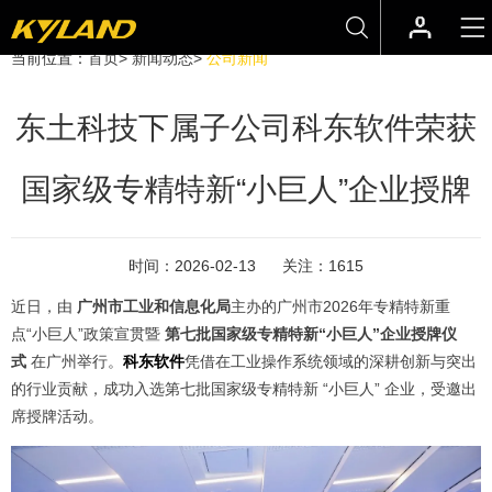
当前位置：
首页
>
新闻动态
>
公司新闻
东土科技下属子公司科东软件荣获
国家级专精特新“小巨人”企业授牌
时间：
2026-02-13
关注：
1615
近日，由
广州市工业和信息化局
主办的广州市2026年专精特新重
点“小巨人”政策宣贯暨
第七批国家级专精特新“小巨人”企业授牌仪
式
在广州举行。
科东软件
凭借在工业操作系统领域的深耕创新与突出
的行业贡献，成功入选第七批国家级专精特新 “小巨人” 企业，受邀出
席授牌活动。