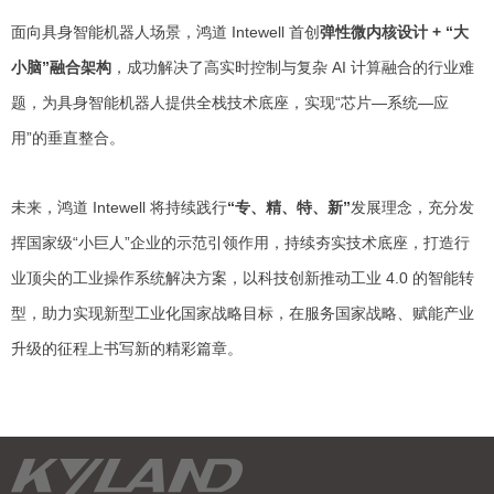
面向具身智能机器人场景，鸿道 Intewell 首创
弹性微内核设计 + “大
小脑”融合架构
，成功解决了高实时控制与复杂 AI 计算融合的行业难
题，为具身智能机器人提供全栈技术底座，实现“芯片—系统—应
用”的垂直整合。
未来，鸿道 Intewell 将持续践行
“专、精、特、新”
发展理念，充分发
挥国家级“小巨人”企业的示范引领作用，持续夯实技术底座，打造行
业顶尖的工业操作系统解决方案，以科技创新推动工业 4.0 的智能转
型，助力实现新型工业化国家战略目标，在服务国家战略、赋能产业
升级的征程上书写新的精彩篇章。