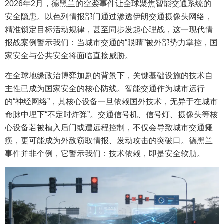
2026年2月，德黑兰的空袭事件让全球聚焦智能交通系统的
安全隐患。以色列情报部门通过渗透伊朗交通摄像头网络，
精准锁定目标活动规律，甚至同步发起心理战，这一现代情
报战案例警示我们：当城市交通的“眼睛”被外部势力掌控，国
家安全与公共安全将面临直接威胁。
在全球地缘政治博弈加剧的背景下，关键基础设施的技术自
主性已成为国家安全的核心防线。智能交通作为城市运行
的“神经网络”，其核心设备一旦依赖国外技术，无异于在城市
命脉中埋下“不定时炸弹”。交通信号机、信号灯、摄像头等核
心设备若被植入后门或遭远程控制，不仅会导致城市交通瘫
痪，更可能成为外敌窃取情报、发动攻击的突破口。德黑兰
事件并非个例，它警示我们：技术依赖，即是安全软肋。