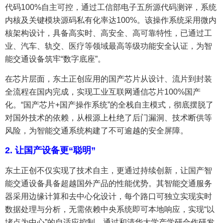
代码100%自主可控，通过工信部电子五所源代码测评，系统
内核及关键模块源码私有化率达100%。该操作系统采用微内
核架构设计，具备高实时、高安全、高可靠特性，已通过工
业、汽车、轨交、医疗等领域最高等级功能安全认证，为智
能交通设备筑牢“数字底座”。
在芯片层面，东土正创应用的国产芯片从设计、流片到封装
全流程在国内完成，实现工业互联网通信芯片100%国产
化。“国产芯片+国产操作系统”的全栈自主模式，彻底摆脱了
对国外技术的依赖，从根源上杜绝了后门漏洞、技术断供等
风险，为智能交通系统构建了不可逾越的安全屏障。
2. 让国产设备更“聪明”
东土正创不仅实现了技术自主，更通过持续创新，让国产智
能交通设备具备超越国外产品的性能优势。其智能交通服务
器采用边缘计算和去中心化设计，每个路口可独立实现实时
数据处理与分析，无需依赖中央系统即可本地响应，实现“以
堵点为中心”的自适应控制。通过和清华大学产学研合作研发