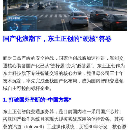
国产化浪潮下，东土正创的“硬核”答卷
面对日益严峻的安全挑战，国家信创战略加速推进，智能交
通核心装备国产化已从“选择题”变为“必答题”。东土正创作为
东土科技旗下专注智能交通的核心力量，凭借母公司三十年
技术沉淀，率先完成全栈国产化布局，成为国内智能交通领
域自主可控的标杆企业。
1. 打破国外垄断的“中国方案”
东土正创智能交通服务器，是目前国内唯一采用国产芯片、
搭载国产操作系统且实现大规模实战应用的信控设备。其搭
载的鸿道（Intewell）工业操作系统，历经30年研发，核心源