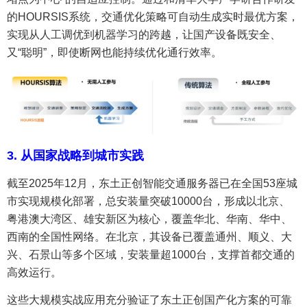
的HOURSIS系统，交通优化策略可自动生成实时最优方案，
实现从人工调优到机器学习的跨越，让国产设备既安全、
又“聪明”，即使断网也能持续优化通行效率。
3. 从国家战略到城市实践
截至2025年12月，东土正创智能交通服务器已在全国53座城
市实现规模化部署，总安装量突破10000台，形成以北京、
粤港澳大湾区、雄安新区为核心，覆盖华北、华南、华中、
西南的全国性网络。在北京，其设备已覆盖通州、顺义、大
兴、石景山等多个区域，安装量超1000台，支撑首都交通的
高效运行。
这些大规模实战应用充分验证了东土正创国产化方案的可靠