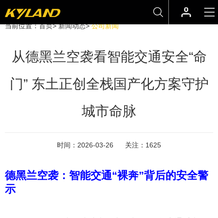
当前位置：
首页
>
新闻动态
>
公司新闻
从德黑兰空袭看智能交通安全“命
门” 东土正创全栈国产化方案守护
城市命脉
时间：
2026-03-26
关注：
1625
德黑兰空袭：智能交通“裸奔”背后的安全警
示