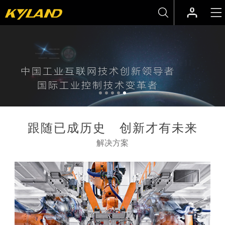
-->
工业互联网操作系统
Intewell
机器世界人工智能持续演进的承载工具
跟随已成历史 创新才有未来
解决方案