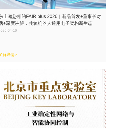
东土邀您相约FAIR plus 2026｜新品首发+董事长对
话+深度讲解，共筑机器人通用电子架构新生态
2026-04-16
了解详情>