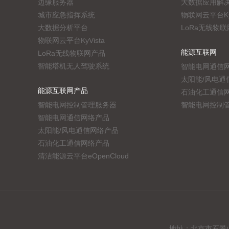
边缘服务器
大数据应用解
城市应急指挥系统
物联网云平台KyV
大数据分析平台
LoRa无线物
物联网云平台KyVista
能源互联网
LoRa无线物联网产品
智能塔机无人驾驶系统
智能电网通信
太阳能/风电通
能源互联网产品
石油化工通信
智能电网控制管理服务器
智能电网控制
智能电网通信网络产品
太阳能/风电通信网络产品
石油化工通信网络产品
清洁能源云平台eOpenCloud
地址：北京市石景山区实