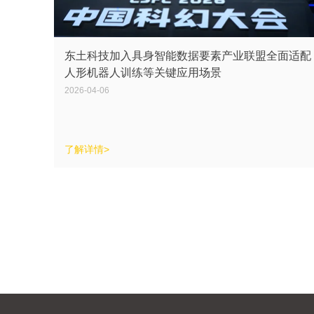
东土科技加入具身智能数据要素产业联盟全面适配
人形机器人训练等关键应用场景
2026-04-06
了解详情>