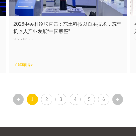
2026中关村论坛直击：东土科技以自主技术，筑牢
机器人产业发展“中国底座”
2026-03-28
了解详情>
1
2
3
4
5
6