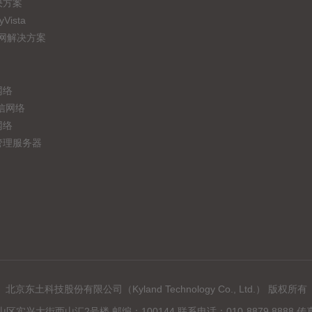
决方案
ista
联网解决方案
网络
信网络
网络
管理服务器
北京东土科技股份有限公司（Kyland Technology Co., Ltd.） 版权所有
兴大街西山汇2号楼 邮编：100144 联系电话：010-8879 8888 传真：0