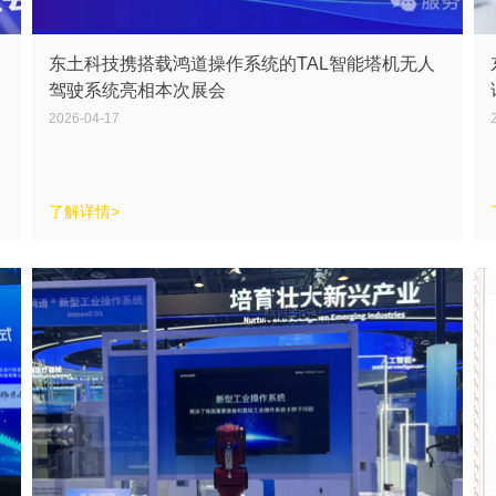
东土科技携搭载鸿道操作系统的TAL智能塔机无人
驾驶系统亮相本次展会
2026-04-17
了解详情>