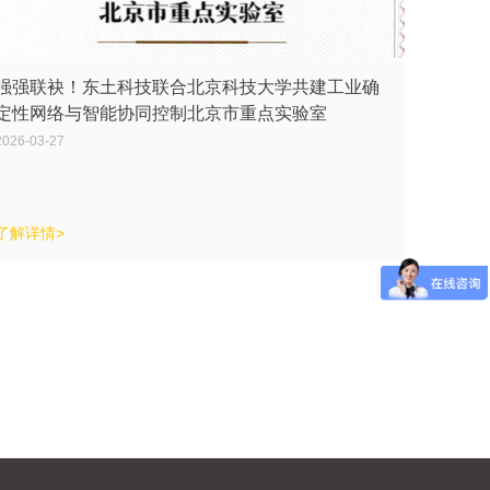
强强联袂！东土科技联合北京科技大学共建工业确
定性网络与智能协同控制北京市重点实验室
2026-03-27
了解详情>