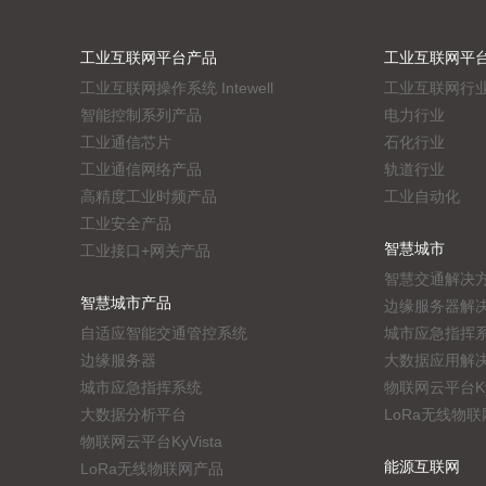
工业互联网平台产品
工业互联网平
工业互联网操作系统 Intewell
工业互联网行
智能控制系列产品
电力行业
工业通信芯片
石化行业
工业通信网络产品
轨道行业
高精度工业时频产品
工业自动化
工业安全产品
智慧城市
工业接口+网关产品
智慧交通解决
智慧城市产品
边缘服务器解
自适应智能交通管控系统
城市应急指挥
边缘服务器
大数据应用解
城市应急指挥系统
物联网云平台KyV
大数据分析平台
LoRa无线物
物联网云平台KyVista
能源互联网
LoRa无线物联网产品