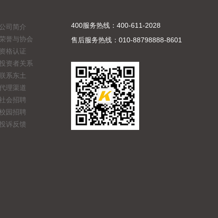
400服务热线：400-611-2028
公司简介
荣誉与协会
售后服务热线：010-88798888-8601
资格认证
投资者关系
联系东土
代理渠道
社会招聘
校园招聘
投诉反馈