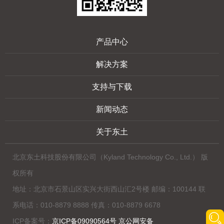
产品中心
解决方案
支持与下载
新闻动态
关于东土
北京东土科技股份有限公司（Kyland Technology Co., Ltd.） 版
权所有
地址：北京市石景山区实兴大街西山汇2号楼 邮编：100144 联
系电话：010-8879 8888 传真：010-8879 6678
ICP备案号：
京ICP备09090564号 京公网安备