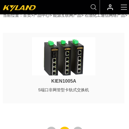
当前位置：
首页
>
产品中心
>
能源互联网产品
>
石油化工通信网络产品
>
KIEN1005A
5端口非网管型卡轨式交换机