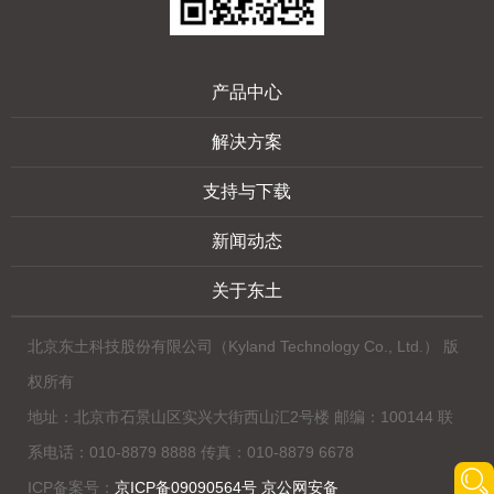
产品中心
解决方案
支持与下载
新闻动态
关于东土
北京东土科技股份有限公司（Kyland Technology Co., Ltd.） 版
权所有
地址：北京市石景山区实兴大街西山汇2号楼 邮编：100144 联
系电话：010-8879 8888 传真：010-8879 6678
ICP备案号：
京ICP备09090564号 京公网安备