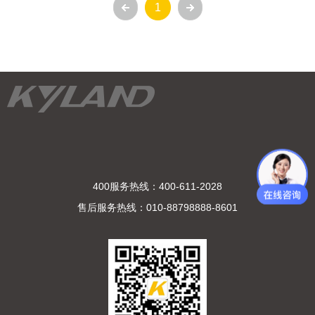
1
400服务热线：400-611-2028
售后服务热线：010-88798888-8601