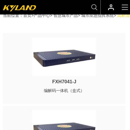
当前位置：
首页
>
产品中心
>
智慧城市产品
>
城市应急指挥系统
>
高标清
FXH7041-J
编解码一体机（盒式）