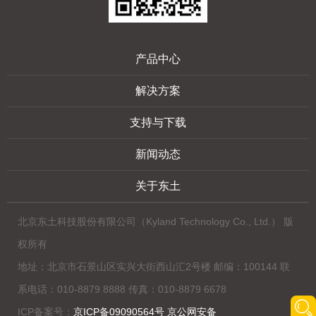
产品中心
解决方案
支持与下载
新闻动态
关于东土
北京东土科技股份有限公司（Kyland Technology Co., Ltd.） 版
权所有
地址：北京市石景山区实兴大街西山汇2号楼 邮编：100144 联
系电话：010-8879 8888 传真：010-8879 6678
ICP备案号：
京ICP备09090564号 京公网安备