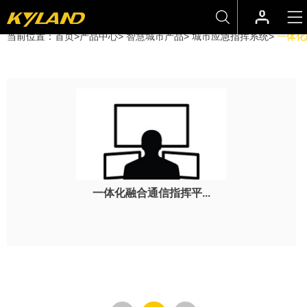
当前位置：
首页
>
产品中心
>
智慧城市产品
>
城市应急指挥系统
>
一体化
一体化融合通信指挥平...