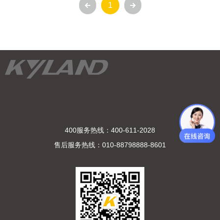
1
400服务热线：400-611-2028
售后服务热线：010-88798888-8601