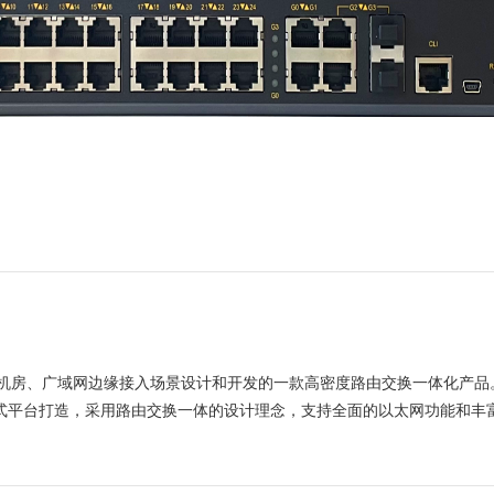
T、工业网络机房、广域网边缘接入场景设计和开发的一款高密度路由交换一体化产品
MIPS多核嵌入式平台打造，采用路由交换一体的设计理念，支持全面的以太网功