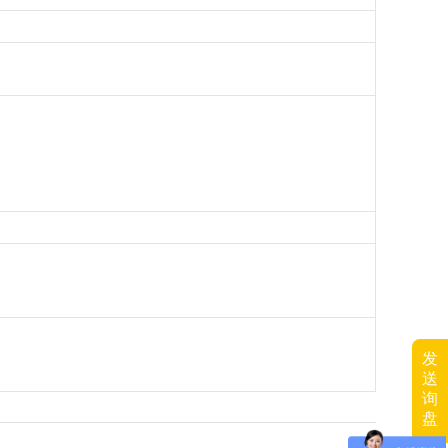
发
送
询
盘