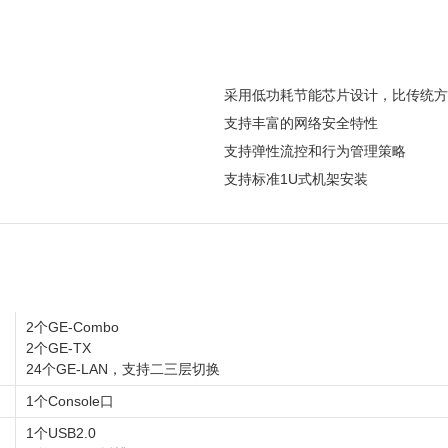
采用低功耗节能芯片设计，比传统方案
支持丰富的网络安全特性
支持弹性流控和行为管理策略
支持标准1U式机架安装
2个GE-Combo
2个GE-TX
24个GE-LAN，支持二三层切换
1个Console口
1个USB2.0