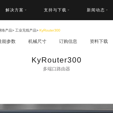
解决方案
支持与下载
新闻动态
网络产品
>
工业无线产品
>
KyRouter300
性能参数
机械尺寸
订购信息
资料下载
KyRouter300
多端口路由器