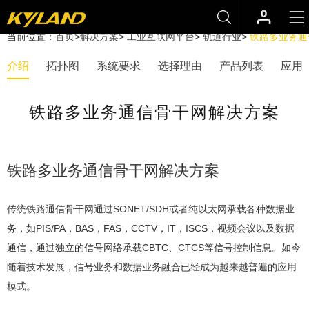
当前位置：
首页
>
解决方案
>
工业互联网平台
>
轨道行业
>
铁路多业务通
介绍
拓扑图
系统要求
选择理由
产品列表
应用
铁路多业务通信骨干网解决方案
铁路多业务通信骨干网解决方案
传统铁路通信骨干网通过SONET/SDH或者纯以太网承载各种数据业
务，如PIS/PA，BAS，FAS，CCTV，IT，ISCS，视频会议以及数据
通信，通过独立的信号网络承载CBTC、CTCS等信号控制信息。如今
随着技术发展，信号业务和数据业务融合已经成为越来越普遍的应用
模式。