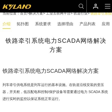
当前位置：
首页
>
解决方案
>
工业互联网平台
>
轨道行业
>
铁路牵引系统
介绍
拓扑图
系统要求
选择理由
产品列表
应用
铁路牵引系统电力SCADA网络解决
方案
铁路牵引系统电力SCADA网络解决方案
列车牵引供电系统是列车运行的基本设施。在轨道沿线安装的变压
器，开关柜，低压配电和控制/保护设备等需要通过电力 SCADA 系统
进行实时的监控以保证系统正常运行。