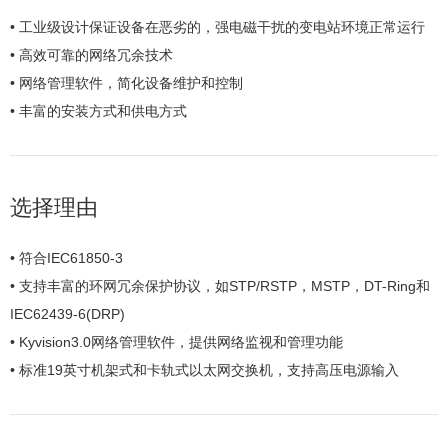
• 工业级设计保证设备在恶劣的，强电磁干扰的变电站环境正常运行
• 高效可靠的网络冗余技术
• 网络管理软件，简化设备维护和控制
• 丰富的安装方式和供电方式
选择理由
• 符合IEC61850-3
• 支持丰富的环网冗余保护协议，如STP/RSTP，MSTP，DT-Ring和
IEC62439-6(DRP)
• Kyvision3.0网络管理软件，提供网络监视和管理功能
• 标准19英寸机架式和卡轨式以太网交换机，支持高压电源输入