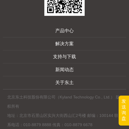
产品中心
解决方案
支持与下载
新闻动态
关于东土
北京东土科技股份有限公司（Kyland Technology Co., Ltd.） 版
发
权所有
送
询
地址：北京市石景山区实兴大街西山汇2号楼 邮编：100144 联
盘
系电话：010-8879 8888 传真：010-8879 6678