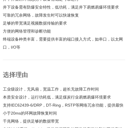
井下设备需有防爆安全特性，低功耗，满足井下易燃易爆环境要求
可靠的冗余网络，故障发生时可以快速恢复
足够的带宽满足视频数据传输的要求
方便的网络管理和诊断功能
终端设备种类丰富，需要提供丰富的端口接入方式，如串口，以太网
口，I/O等
选择理由
工业级设计，无风扇，宽温工作，超长无故障工作时间
本质安全设计，运行功耗低，满足煤炭行业易燃易爆环境要求
支持IEC62439-6/DRP，DT-Ring，RSTP等网络冗余功能，提供最快
小于20ms的环网故障恢复时间
千兆网络，提供足够的数据带宽