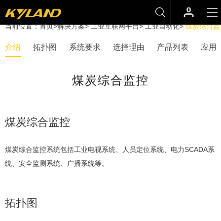
当前位置：
首页
>
解决方案
>
工业互联网平台
>
工业自动化
>
煤炭综合监
介绍
拓扑图
系统要求
选择理由
产品列表
应用
煤炭综合监控
煤炭综合监控
煤炭综合监控系统包括工业电视系统、人员定位系统、电力SCADA系
统、安全监测系统、广播系统等。
拓扑图