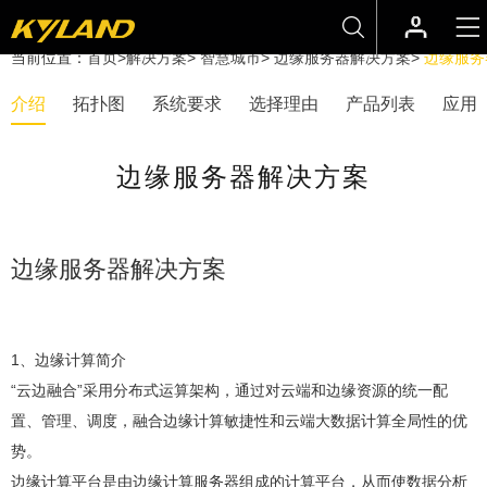
当前位置：
首页
>
解决方案
>
智慧城市
>
边缘服务器解决方案
>
边缘服务
介绍
拓扑图
系统要求
选择理由
产品列表
应用
边缘服务器解决方案
边缘服务器解决方案
1、边缘计算简介
“云边融合”采用分布式运算架构，通过对云端和边缘资源的统一配
置、管理、调度，融合边缘计算敏捷性和云端大数据计算全局性的优
势。
边缘计算平台是由边缘计算服务器组成的计算平台，从而使数据分析