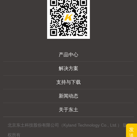
产品中心
解决方案
支持与下载
新闻动态
关于东土
北京东土科技股份有限公司（Kyland Technology Co., Ltd.） 版
发
权所有
送