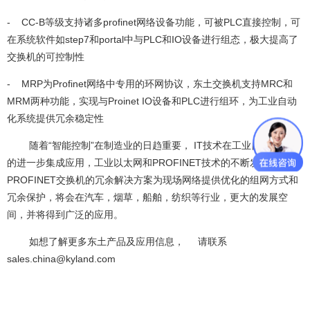
- CC-B等级支持诸多profinet网络设备功能，可被PLC直接控制，可
在系统软件如step7和portal中与PLC和IO设备进行组态，极大提高了
交换机的可控制性
- MRP为Profinet网络中专用的环网协议，东土交换机支持MRC和
MRM两种功能，实现与Proinet IO设备和PLC进行组环，为工业自动
化系统提供冗余稳定性
随着“智能控制”在制造业的日趋重要， IT技术在工业自动化系统
的进一步集成应用，工业以太网和PROFINET技术的不断发展，基于
PROFINET交换机的冗余解决方案为现场网络提供优化的组网方式和
冗余保护，将会在汽车，烟草，船舶，纺织等行业，更大的发展空
间，并将得到广泛的应用。
如想了解更多东土产品及应用信息， 请联系
sales.china@kyland.com