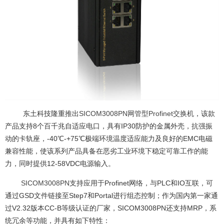
东土科技隆重推出
SICOM3008PN网管型Profinet交换机
，该款
产品支持8个百千兆自适应电口，具有IP30防护的金属外壳，抗强振
动的卡轨座，-40℃-+75℃极端环境温度适应能力及良好的EMC电磁
兼容性能，使该系列产品具备在恶劣工业环境下稳定可靠工作的能
力，同时提供12-58VDC电源输入。
SICOM3008PN
支持应用于Profinet网络，与PLC和IO互联，可
通过GSD文件链接至Step7和Portal进行组态控制；作为国内第一家通
过V2.32版本CC-B等级认证的厂家，SICOM3008PN还支持MRP，系
统冗余等功能，并具有如下特性：