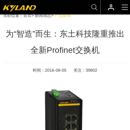
当前位置：
首页
>
新闻动态
>
产品新闻
为“智造”而生：东土科技隆重推出
全新Profinet交换机
时间：
2016-08-05
关注：
39802