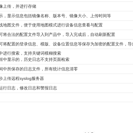
像上传，并进行存储
示，显示信息包括镜像名称、版本号、镜像大小、上传时间等
线地图文件，便于使用地图模式进行设备信息查看与配置
可将合法的配置文件导入到产品中，导入完成后，自动刷新配置
可将配置的登录信息、模版、设备位置信息等保存为加密的配置文件，导
中进行搜索，支持关键词模糊搜索
框中显示的，历史日志不支持页面检索
间中所保存的日志文件，所有统计信息清零
上传远程syslog服务器
运行日志，修改日志和警报日志