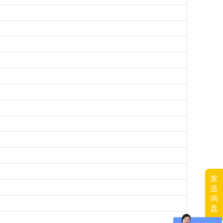
发
送
询
盘