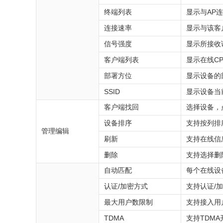
终端列表
显示与AP
连接速率
显示与该客
信号强度
显示所接收
客户端列表
显示在线C
部署方位
显示设备的
SSID
显示设备当前
客户端找回
选择设备，
设备排序
支持按列排
管理编辑
刷新
支持在线信
删除
支持选择删
自动匹配
每个在线设
认证/加密方式
支持认证/
最大用户数限制
支持接入用
TDMA
支持TDM