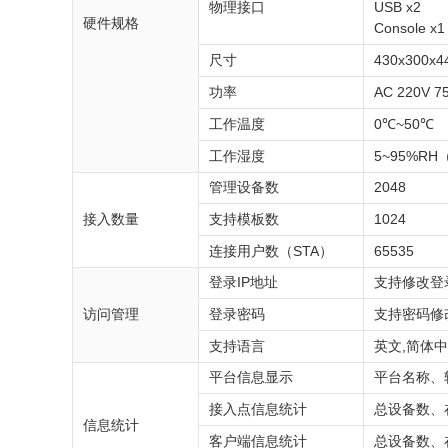
物理接口
USB x2
硬件规格
Console x1
尺寸
430x300x
功率
AC 220V 7
工作温度
0℃~50℃
工作湿度
5~95%R
管理设备数
2048
接入数量
支持模板数
1024
连接用户数（STA）
65535
登录IP地址
支持修改登
访问管理
登录密码
支持密码修
支持语言
英文,简体
平台信息显示
平台名称、
接入点信息统计
总设备数、
信息统计
客户端信息统计
总设备数、