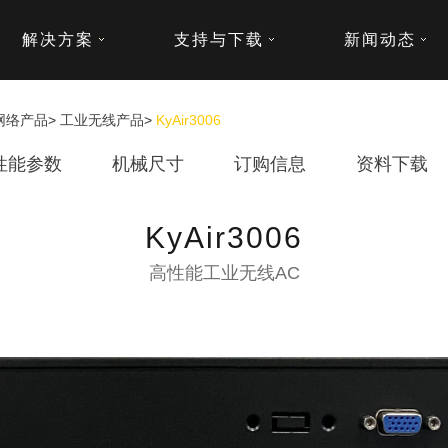
解决方案
支持与下载
新闻动态
网络产品
>
工业无线产品
>
KyAir3006
性能参数
机械尺寸
订购信息
资料下载
KyAir3006
高性能工业无线AC