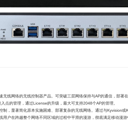
一代高速无线网络的无线控制器产品。可突破三层网络保持与AP的通信，部
的管理，通过License的升级，最大可支持2048个AP的管理。
和控制，显著简化原本实施困难、部署复杂的无线网络。通过与Kyvision或
现无线用户在跨越整个网络不同区域的过程中平滑的漫游，彻底满足移动漫游