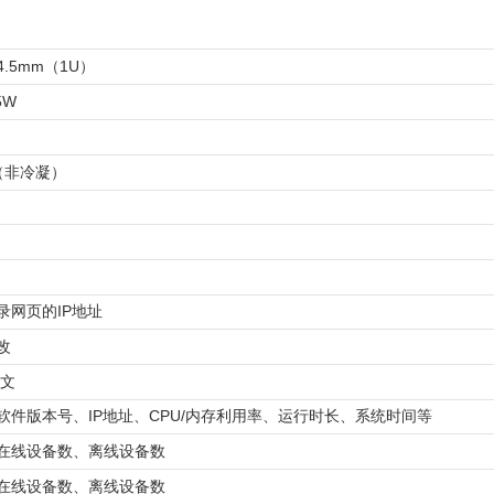
44.5mm（1U）
5W
H（非冷凝）
录网页的IP地址
改
中文
软件版本号、IP地址、CPU/内存利用率、运行时长、系统时间等
在线设备数、离线设备数
在线设备数、离线设备数