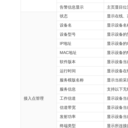
告警信息显示
主页显目位
状态
显示在线、
设备名
显示设备名
设备型号
显示设备的
IP地址
显示设备的I
MAC地址
显示设备的
软件版本
显示设备当
运行时间
显示设备在
服务模版名称
显示当前采
服务信息
支持以下无
接入点管理
工作信道
显示设备当
信道带宽
显示设备当
发射功率
显示设备当
终端类型
显示所连接的