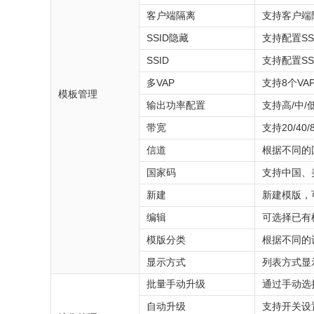
客户端隔离
支持客户端
SSID隐藏
支持配置SS
SSID
支持配置S
多VAP
支持8个V
模板管理
输出功率配置
支持高/中
带宽
支持20/40
信道
根据不同的
国家码
支持中国、
新建
新建模版，
编辑
可选择已有
模版分类
根据不同的
显示方式
列表方式显
批量手动升级
通过手动选
自动升级
支持开关设