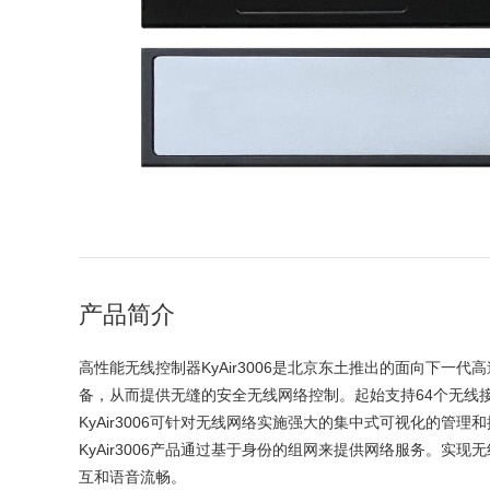
产品简介
高性能无线控制器KyAir3006是北京东土推出的面向下
备，从而提供无缝的安全无线网络控制。起始支持64个无线接入点
KyAir3006可针对无线网络实施强大的集中式可视化的管理
KyAir3006产品通过基于身份的组网来提供网络服务。实
互和语音流畅。