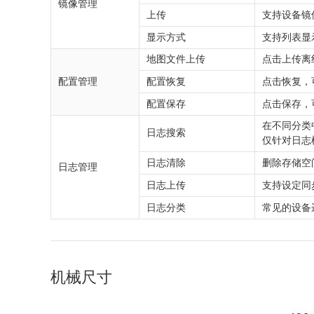
镜像管理
上传
支持设备镜
显示方式
支持列表显
地图文件上传
点击上传离
配置管理
配置恢复
点击恢复，
配置保存
点击保存，
在不同分类
日志搜索
仅针对日志
日志清除
删除存储空
日志管理
日志上传
支持设定同步
日志分类
常见的设备
机械尺寸