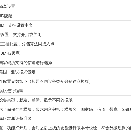
隔离设置
ID隐藏
SID，支持设置中文
AP设置，支持开启或关闭
/低三档配置，分档算法同接入点
/80MHz频宽
国家码所支持的信道进行选择
美国、测试模式设定
可配置参数如下（按照不同设备类别分别建立模版）
模版进行编辑
设备类型，新建、编辑、显示不同的模版
示当前保存的模版，显示内容包括：模版名、国家码、信道、带宽、SSI
择版本和设备升级
置；功能打开后，会对之后上线的设备进行版本号校验，符合升级规则的