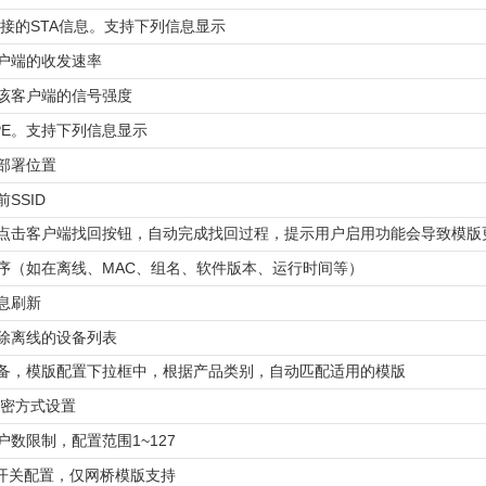
连接的STA信息。支持下列信息显示
户端的收发速率
该客户端的信号强度
PE。支持下列信息显示
部署位置
SSID
点击客户端找回按钮，自动完成找回过程，提示用户启用功能会导致模版
序（如在离线、MAC、组名、软件版本、运行时间等）
息刷新
除离线的设备列表
备，模版配置下拉框中，根据产品类别，自动匹配适用的模版
加密方式设置
户数限制，配置范围1~127
A开关配置，仅网桥模版支持