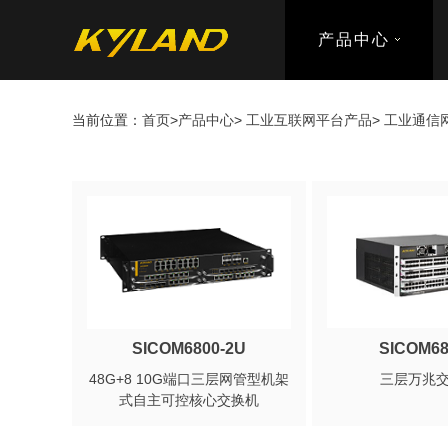
产品中心
当前位置：
首页
>
产品中心
>
工业互联网平台产品
>
工业通信
SICOM6800-2U
SICOM6
48G+8 10G端口三层网管型机架
三层万兆
式自主可控核心交换机