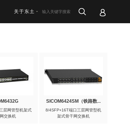
关于东土
OM6432G
SICOM6424SM（铁路数...
端口三层网管型机架式
8/4SFP+16T端口三层网管型机
网交换机
架式骨干网交换机