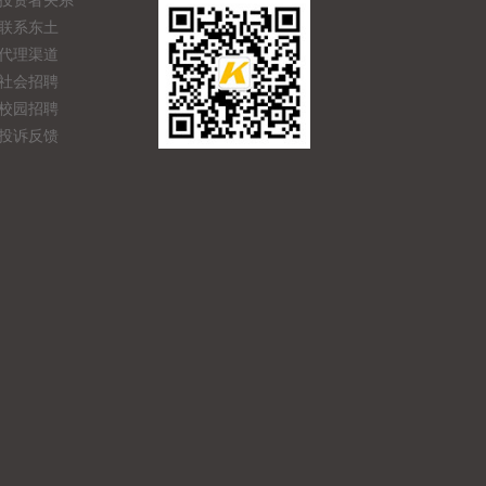
投资者关系
联系东土
代理渠道
社会招聘
校园招聘
投诉反馈
产品