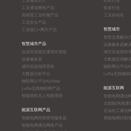
工业通信芯片
石化行业
工业通信网络产品
轨道行业
高精度工业时频产品
工业自动化
工业安全产品
智慧城市
工业接口+网关产品
智慧交通解决
智慧城市产品
边缘服务器解
自适应智能交通管控系统
城市应急指挥
边缘服务器
大数据应用解
城市应急指挥系统
物联网云平台KyV
大数据分析平台
LoRa无线物
物联网云平台KyVista
能源互联网
LoRa无线物联网产品
智能塔机无人驾驶系统
智能电网通信
太阳能/风电通
能源互联网产品
石油化工通信
智能电网控制管理服务器
智能电网控制
智能电网通信网络产品