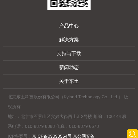
产品中心
解决方案
支持与下载
新闻动态
关于东土
北京东土科技股份有限公司（Kyland Technology Co., Ltd.） 版
权所有
地址：北京市石景山区实兴大街西山汇2号楼 邮编：100144 联
系电话：010-8879 8888 传真：010-8879 6678
ICP备案号：
京ICP备09090564号 京公网安备