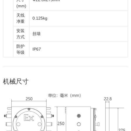
(mm)
天线
0.125kg
净重
安装
挂墙
方式
防护
IP67
等级
机械尺寸