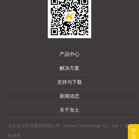
产品中心
解决方案
支持与下载
新闻动态
关于东土
北京东土科技股份有限公司（Kyland Technology Co., Ltd.） 版
发
权所有
送