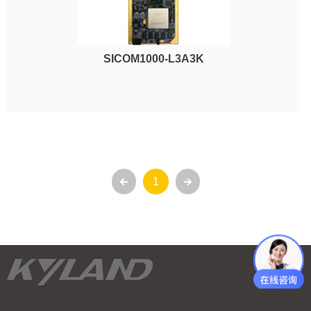
SICOM1000-L3A3K
1