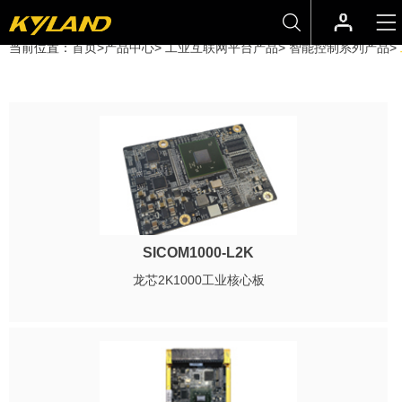
当前位置：
首页
>
产品中心
>
工业互联网平台产品
>
智能控制系列产品
>
SICOM1000-L2K
龙芯2K1000工业核心板