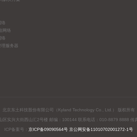
网络
信网络
网络
管理服务器
北京东土科技股份有限公司（Kyland Technology Co., Ltd.） 版权所有
兴大街西山汇2号楼 邮编：100144 联系电话：010-8879 8888 传真：0
ICP备案号：
京ICP备09090564号 京公网安备11010702001272-1号