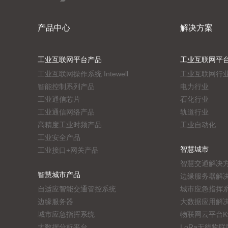
产品中心
解决方案
工业互联网平台产品
工业互联网平
工业互联网操作系统 Intewell
工业互联网行
智能控制系列产品
电力行业
工业通信芯片
石化行业
工业通信网络产品
轨道行业
高精度工业时频产品
工业自动化
工业安全产品
智慧城市
工业接口+网关产品
智慧交通解决
智慧城市产品
边缘服务器解
自适应智能交通管控系统
城市应急指挥
边缘服务器
大数据应用解
城市应急指挥系统
物联网云平台KyV
大数据分析平台
LoRa无线物