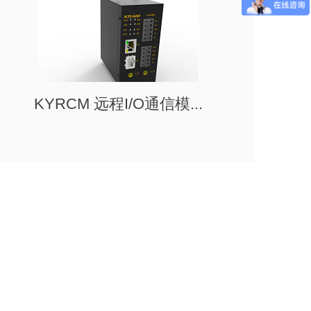
KYRCM 远程I/O通信模...