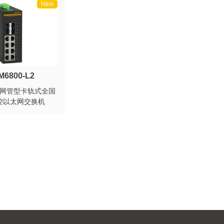
New
M6800-L2
层网管型卡轨式全国
控以太网交换机