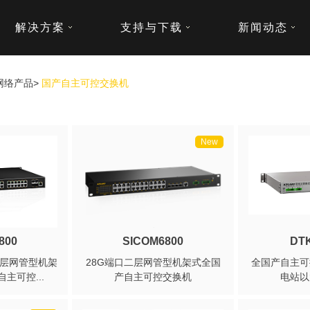
解决方案
支持与下载
新闻动态
网络产品
>
国产自主可控交换机
New
800
SICOM6800
DTK
口三层网管型机架
28G端口二层网管型机架式全国
全国产自主可
主可控...
产自主可控交换机
电站以