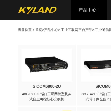
产品中心
当前位置：
首页
>
产品中心
>
工业互联网平台产品
>
工业通信
SICOM6800-2U
SICOM6
48G+8 10G端口三层网管型机架
28G+4x10G端
式自主可控核心交换机
式骨干网全国产自