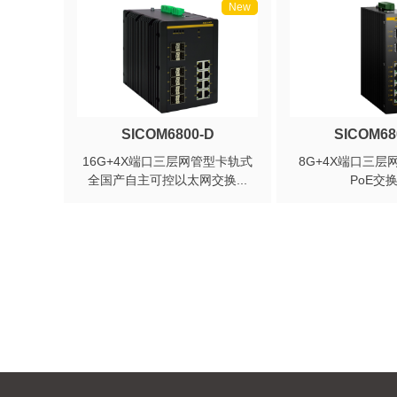
New
SICOM6800-D
SICOM68
16G+4X端口三层网管型卡轨式
8G+4X端口三层
全国产自主可控以太网交换...
PoE交