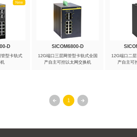
New
00-D
SICOM6800-D
SICO
网管型卡轨式
12G端口三层网管型卡轨式全国
12G端口二
换机
产自主可控以太网交换机
产自主可
1