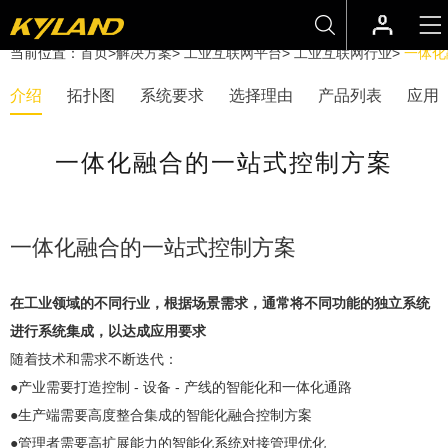
当前位置：
首页
>
解决方案
>
工业互联网平台
>
工业互联网行业
>
一体化
介绍
拓扑图
系统要求
选择理由
产品列表
应用
一体化融合的一站式控制方案
一体化融合的一站式控制方案
在工业领域的不同行业，根据场景需求，通常将不同功能的独立系统
进行系统集成，以达成应用要求
随着技术和需求不断迭代：
●产业需要打造控制 - 设备 - 产线的智能化和一体化通路
●生产端需要高度整合集成的智能化融合控制方案
●管理者需要高扩展能力的智能化系统对接管理优化