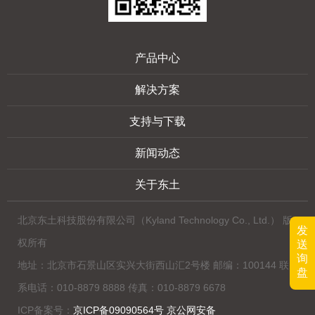
产品中心
解决方案
支持与下载
新闻动态
关于东土
北京东土科技股份有限公司（Kyland Technology Co., Ltd.） 版
发
权所有
送
询
地址：北京市石景山区实兴大街西山汇2号楼 邮编：100144 联
盘
系电话：010-8879 8888 传真：010-8879 6678
ICP备案号：
京ICP备09090564号 京公网安备