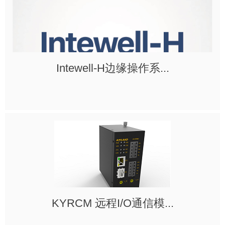
Intewell-H边缘操作系...
KYRCM 远程I/O通信模...