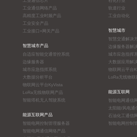
工业通信芯片
石化行业
工业通信网络产品
轨道行业
高精度工业时频产品
工业自动化
工业安全产品
智慧城市
工业接口+网关产品
智慧交通解决
智慧城市产品
边缘服务器解
自适应智能交通管控系统
城市应急指挥
边缘服务器
大数据应用解
城市应急指挥系统
物联网云平台KyV
大数据分析平台
LoRa无线物
物联网云平台KyVista
能源互联网
LoRa无线物联网产品
智能塔机无人驾驶系统
智能电网通信
太阳能/风电通
能源互联网产品
石油化工通信
智能电网控制管理服务器
智能电网控制
智能电网通信网络产品