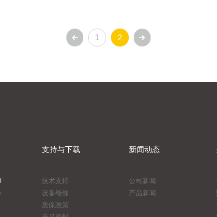
1
2
支持与下载
新闻动态
台
技术支持
公司新闻
设备维修
产品新闻
业
质保政策