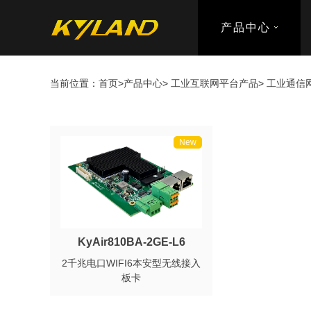
产品中心
当前位置：
首页
>
产品中心
>
工业互联网平台产品
>
工业通信
New
KyAir810BA-2GE-L6
2千兆电口WIFI6本安型无线接入
板卡