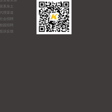
投资者关系
联系东土
代理渠道
社会招聘
校园招聘
投诉反馈
产品