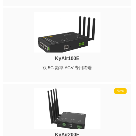
KyAir100E
双 5G 频率 AGV 专用终端
New
KyAir200E