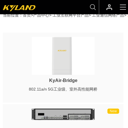
当前位置：
首页
>
产品中心
>
工业互联网平台产品
>
工业通信网络产品
>
KyAir-Bridge
802.11a/n 5G工业级、室外高性能网桥
New