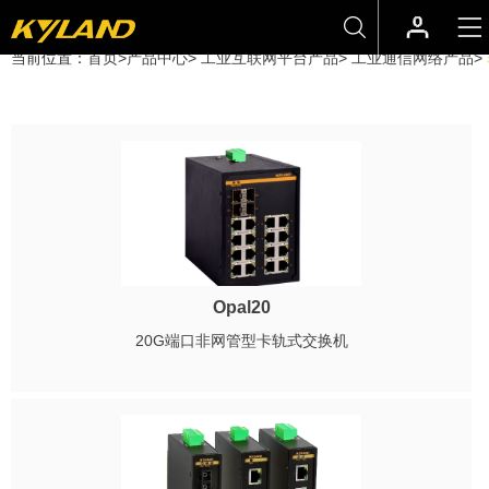
当前位置：
首页
>
产品中心
>
工业互联网平台产品
>
工业通信网络产品
>
Opal20
20G端口非网管型卡轨式交换机