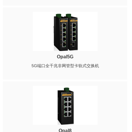
Opal5G
5G端口全千兆非网管型卡轨式交换机
Opal8